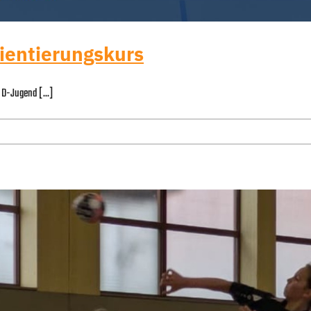
entierungskurs
 D-Jugend [...]