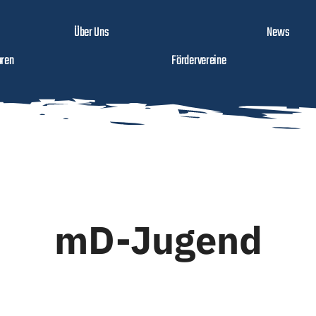
Über Uns
News
ren
Fördervereine
mD-Jugend