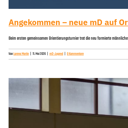
Angekommen – neue mD auf Ori
Beim ersten gemeinsamen Orientierungsturnier trat die neu formierte männliche
Von
Lorena Martin
|
11. Mai 2026
|
mD-Jugend
|
0 Kommentare