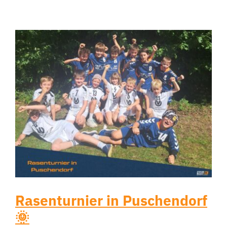
Rasenturnier in Puschendorf
🌞