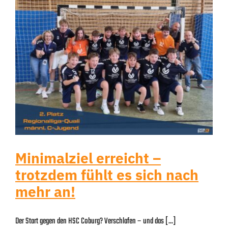
Minimalziel erreicht –
trotzdem fühlt es sich nach
mehr an!
Der Start gegen den HSC Coburg? Verschlafen – und das [...]