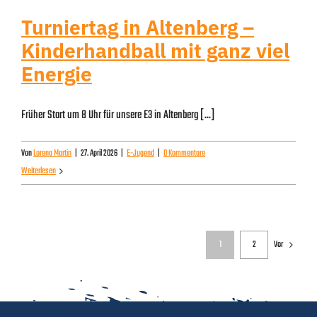
Turniertag in Altenberg –
Kinderhandball mit ganz viel
Energie
Früher Start um 8 Uhr für unsere E3 in Altenberg [...]
Von
Lorena Martin
|
27. April 2026
|
E-Jugend
|
0 Kommentare
Weiterlesen
1
2
Vor