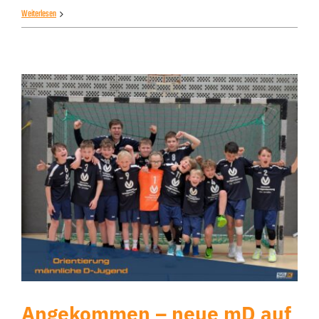
Weiterlesen
Angekommen – neue mD auf