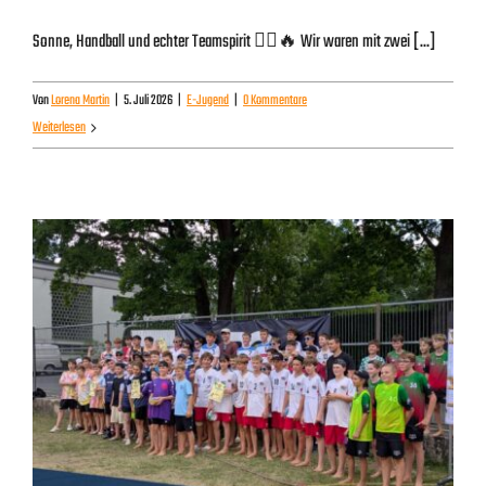
Sonne, Handball und echter Teamspirit 🤾‍♂️🔥 Wir waren mit zwei [...]
Von
Lorena Martin
|
5. Juli 2026
|
E-Jugend
|
0 Kommentare
Weiterlesen