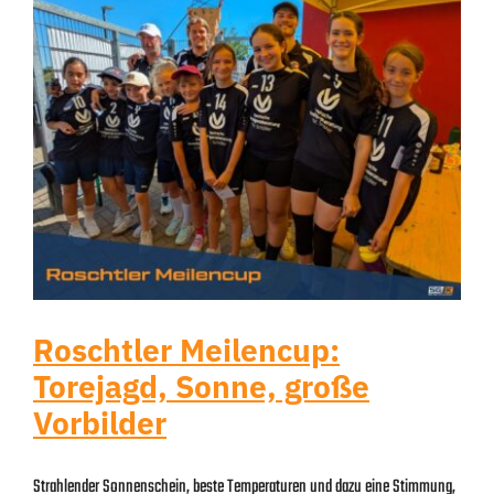
Roschtler Meilencup:
Torejagd, Sonne, große
Vorbilder
Strahlender Sonnenschein, beste Temperaturen und dazu eine Stimmung,