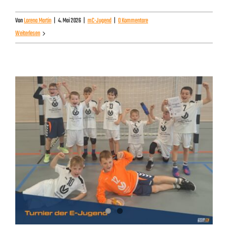
Von
Lorena Martin
|
4. Mai 2026
|
mC-Jugend
|
0 Kommentare
Weiterlesen