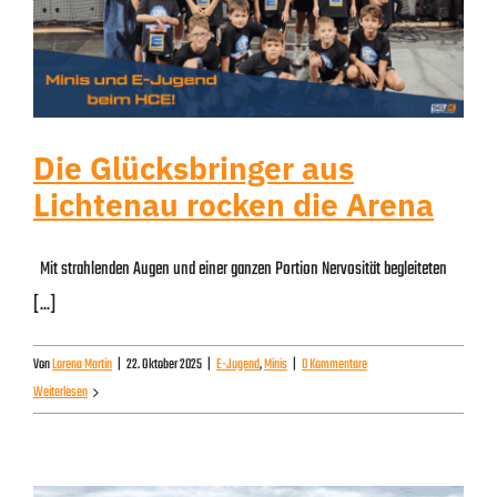
Die Glücksbringer aus
Lichtenau rocken die Arena
Mit strahlenden Augen und einer ganzen Portion Nervosität begleiteten
[...]
Von
Lorena Martin
|
22. Oktober 2025
|
E-Jugend
,
Minis
|
0 Kommentare
Weiterlesen