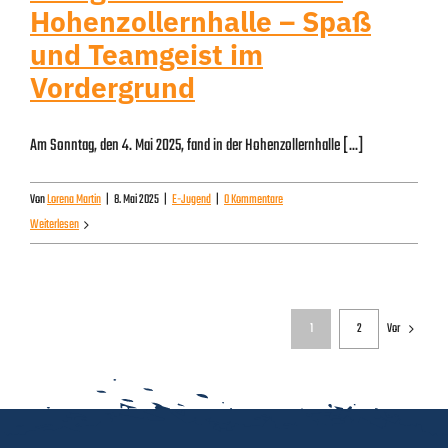
Hohenzollernhalle – Spaß
und Teamgeist im
Vordergrund
Am Sonntag, den 4. Mai 2025, fand in der Hohenzollernhalle [...]
Von
Lorena Martin
|
8. Mai 2025
|
E-Jugend
|
0 Kommentare
Weiterlesen
1
2
Vor