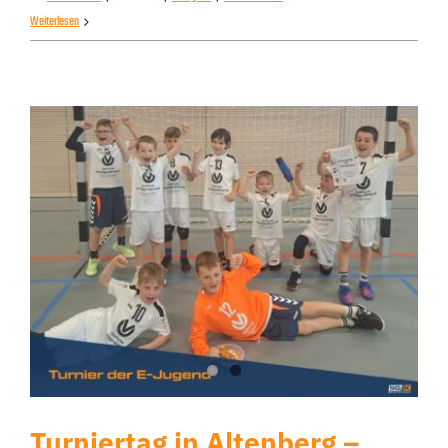
Weiterlesen
Turniertag in Altenberg –