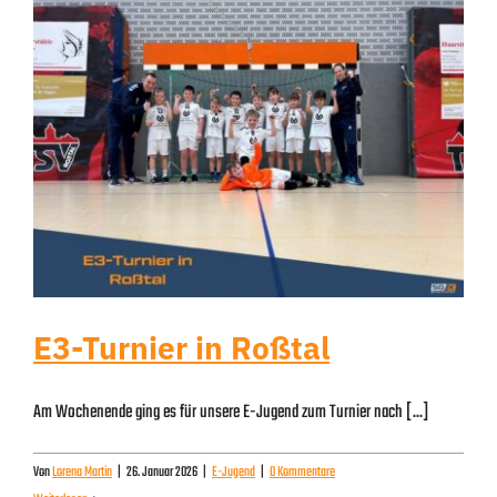
E3-Turnier in Roßtal
Am Wochenende ging es für unsere E-Jugend zum Turnier nach [...]
Von
Lorena Martin
|
26. Januar 2026
|
E-Jugend
|
0 Kommentare