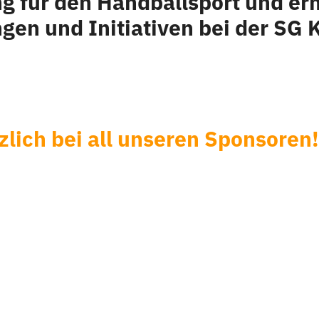
ung für den Handballsport und e
en und Initiativen bei der SG 
lich bei all unseren Sponsoren!