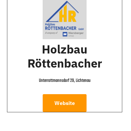
Holzbau
Röttenbacher
Unterrottmannsdorf 29, Lichtenau
Website