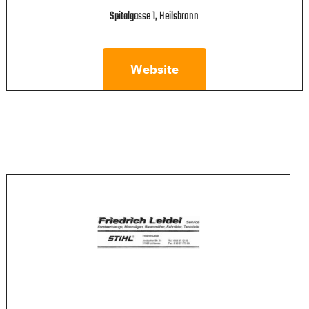
Spitalgasse 1, Heilsbronn
Website