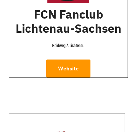
FCN Fanclub
Lichtenau-Sachsen
Haidweg 7, Lichtenau
Website