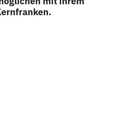
rmöglichen mit ihrem
Kernfranken.