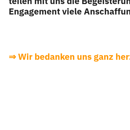
teilen mit uns die Begeister
Engagement viele Anschaffung
⇒ Wir bedanken uns ganz herz