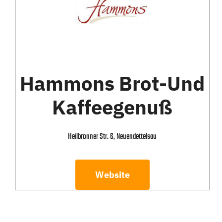
Hammons Brot-Und
Kaffeegenuß
Heilbronner Str. 6, Neuendettelsau
Website