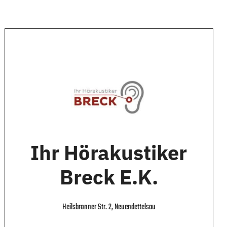
Ihr Hörakustiker
Breck E.K.
Heilsbronner Str. 2, Neuendettelsau