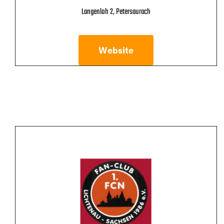
Langenloh 2, Petersaurach
Website