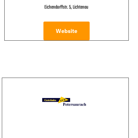
Eichendorffstr. 5, Lichtenau
Website