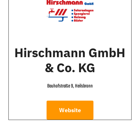
Hirschmann GmbH
& Co. KG
Bauhofstraße 9, Heilsbronn
Website