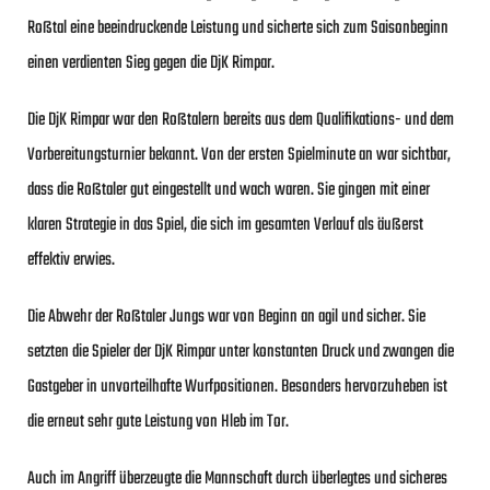
Roßtal eine beeindruckende Leistung und sicherte sich zum Saisonbeginn
einen verdienten Sieg gegen die DjK Rimpar.
Die DjK Rimpar war den Roßtalern bereits aus dem Qualifikations- und dem
Vorbereitungsturnier bekannt. Von der ersten Spielminute an war sichtbar,
dass die Roßtaler gut eingestellt und wach waren. Sie gingen mit einer
klaren Strategie in das Spiel, die sich im gesamten Verlauf als äußerst
effektiv erwies.
Die Abwehr der Roßtaler Jungs war von Beginn an agil und sicher. Sie
setzten die Spieler der DjK Rimpar unter konstanten Druck und zwangen die
Gastgeber in unvorteilhafte Wurfpositionen. Besonders hervorzuheben ist
die erneut sehr gute Leistung von Hleb im Tor.
Auch im Angriff überzeugte die Mannschaft durch überlegtes und sicheres