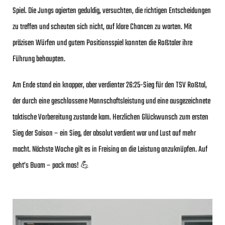
Spiel. Die Jungs agierten geduldig, versuchten, die richtigen Entscheidungen
zu treffen und scheuten sich nicht, auf klare Chancen zu warten. Mit
präzisen Würfen und gutem Positionsspiel konnten die Roßtaler ihre
Führung behaupten.
Am Ende stand ein knapper, aber verdienter 26:25-Sieg für den TSV Roßtal,
der durch eine geschlossene Mannschaftsleistung und eine ausgezeichnete
taktische Vorbereitung zustande kam. Herzlichen Glückwunsch zum ersten
Sieg der Saison – ein Sieg, der absolut verdient war und Lust auf mehr
macht. Nächste Woche gilt es in Freising an die Leistung anzuknüpfen. Auf
geht’s Buam – pack mas! 💪